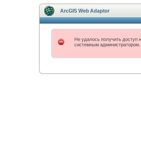
ArcGIS Web Adaptor
Не удалось получить доступ н
системным администратором.