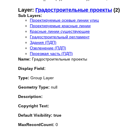
Layer:
Градостроительные проекты
(2)
Sub Layers:
Проектируемые осевые линии улиц
Проектируемые красные линии
Красные линии существующие
Градостроительный регламент
Здания (ПДП)
Озеленение (ПДП)
Проезжая часть (ПДП)
Name:
Градостроительные проекты
Display Field:
Type:
Group Layer
Geometry Type:
null
Description:
Copyright Text:
Default Visibility: true
MaxRecordCount:
0